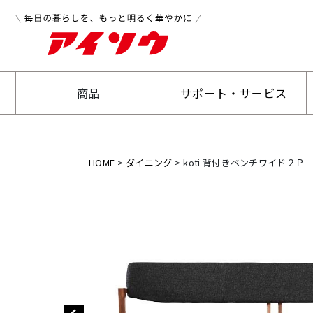
商品
サポート・サービス
HOME
ダイニング
koti 背付きベンチワイド２Ｐ