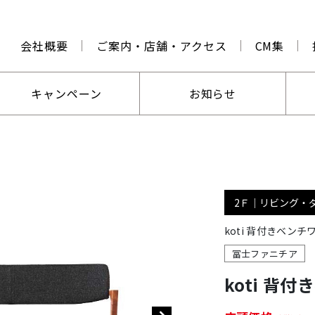
会社概要
ご案内・店舗・アクセス
CM集
キャンペーン
お知らせ
2Ｆ｜リビング・
koti 背付きベン
冨士ファニチア
koti 背