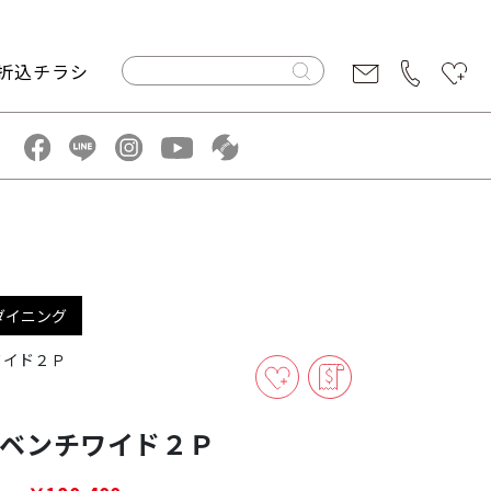
折込チラシ
ダイニング
チワイド２Ｐ
付きベンチワイド２Ｐ