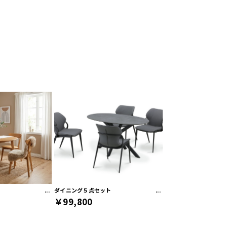
ト
ダイニング５点セット
￥99,800