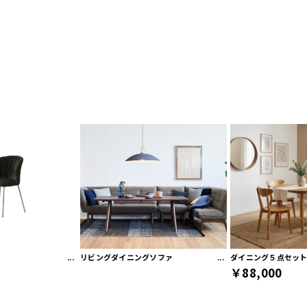
リビングダイニングソファ
ダイニング５点セッ
￥88,000