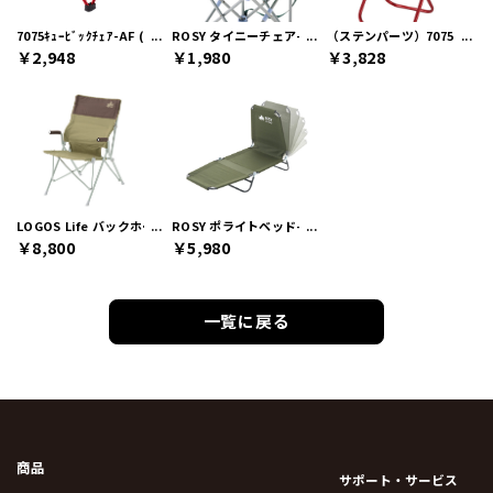
7075ｷｭｰﾋﾞｯｸﾁｪｱ-AF (ｽﾃﾝﾊﾟｰﾂ)
ROSY タイニーチェア-BE
（ステンパーツ）7075トレ
￥2,948
￥1,980
￥3,828
LOGOS Life バックホールドチェア（ブラウン）
ROSY ポライトベッド-BE
￥8,800
￥5,980
一覧に戻る
商品
サポート・サービス