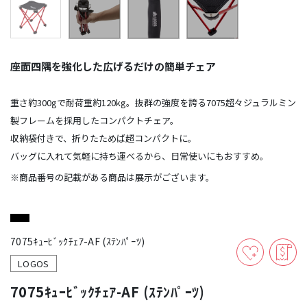
座面四隅を強化した広げるだけの簡単チェア
重さ約300gで耐荷重約120kg。抜群の強度を誇る7075超々ジュラルミン
製フレームを採用したコンパクトチェア。
収納袋付きで、折りたためば超コンパクトに。
バッグに入れて気軽に持ち運べるから、日常使いにもおすすめ。
※商品番号の記載がある商品は展示がございます。
7075ｷｭｰﾋﾞｯｸﾁｪｱ-AF (ｽﾃﾝﾊﾟｰﾂ)
LOGOS
7075ｷｭｰﾋﾞｯｸﾁｪｱ-AF (ｽﾃﾝﾊﾟｰﾂ)