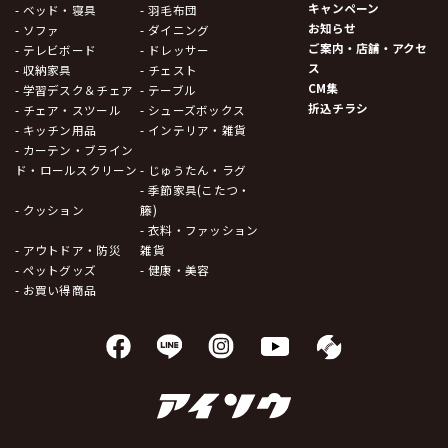
キャンペーン
- ベッド・寝具
- 羽毛布団
お知らせ
- ソファ
- ダイニング
ご案内・店舗・アクセ
- テレビボード
- ドレッサー
ス
- 収納家具
- チェスト
CM集
- 学習デスク＆チェア
- テーブル
折込チラシ
- チェア・スツール
- シューズボックス
- キッチン用品
- インテリア・雑貨
- カーテン・ブライン
ド・ロールスクリーン
- じゅうたん・ラグ
- 季節家具(こたつ・
- クッション
籐)
- 衣料・ファッション
- アウトドア・防災
雑貨
- ペットグッズ
- 健康・美容
- お買い得商品