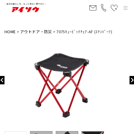
HOME
アウトドア・防災
7075ｷｭｰﾋﾞｯｸﾁｪｱ-AF (ｽﾃﾝﾊﾟｰﾂ)