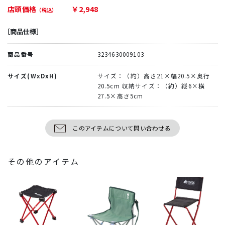
店頭価格
￥2,948
（税込）
［商品仕様］
商品番号
3234630009103
サイズ(WxDxH)
サイズ：（約）高さ21×幅20.5×奥行
20.5cm 収納サイズ：（約）縦6×横
27.5×高さ5cm
このアイテムについて問い合わせる
その他のアイテム