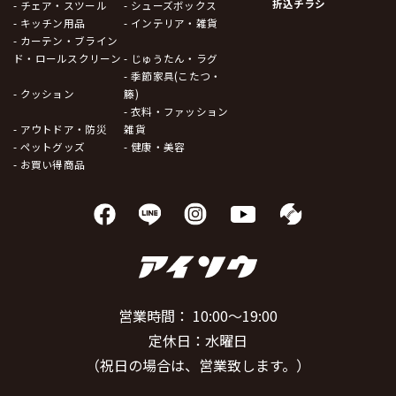
折込チラシ
- チェア・スツール
- シューズボックス
- キッチン用品
- インテリア・雑貨
- カーテン・ブライン
ド・ロールスクリーン
- じゅうたん・ラグ
- 季節家具(こたつ・
- クッション
籐)
- 衣料・ファッション
- アウトドア・防災
雑貨
- ペットグッズ
- 健康・美容
- お買い得商品
営業時間： 10:00～19:00
定休日：水曜日
（祝日の場合は、営業致します。）