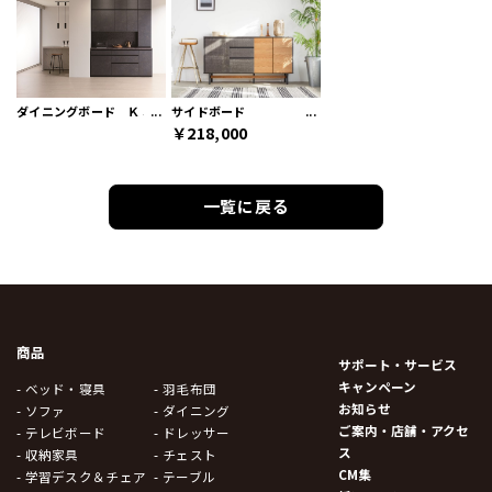
ダイニングボード ＫＪシリーズ
サイドボード
￥218,000
一覧に戻る
商品
サポート・サービス
キャンペーン
- ベッド・寝具
- 羽毛布団
お知らせ
- ソファ
- ダイニング
ご案内・店舗・アクセ
- テレビボード
- ドレッサー
ス
- 収納家具
- チェスト
CM集
- 学習デスク＆チェア
- テーブル