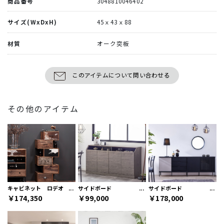
商品番号
3048810046402
サイズ(WxDxH)
45ｘ43ｘ88
材質
オーク突板
このアイテムについて問い合わせる
その他のアイテム
キャビネット ロデオ ジグザグ
サイドボード
サイドボード
￥174,350
￥99,000
￥178,000