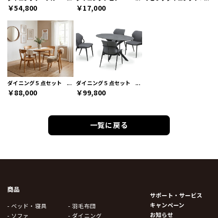
￥54,800
￥17,000
ダイニング５点セット
ダイニング５点セット
￥88,000
￥99,800
一覧に戻る
商品
サポート・サービス
キャンペーン
- ベッド・寝具
- 羽毛布団
お知らせ
- ソファ
- ダイニング