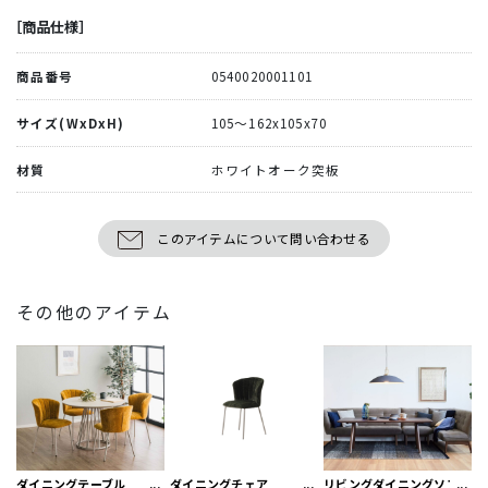
［商品仕様］
商品番号
0540020001101
サイズ(WxDxH)
105～162x105x70
材質
ホワイトオーク突板
このアイテムについて問い合わせる
その他のアイテム
ダイニングテーブル
ダイニングチェア
リビングダイニングソファ