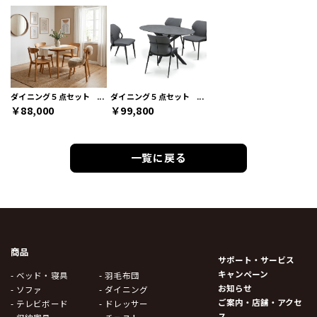
ダイニング５点セット
ダイニング５点セット
￥88,000
￥99,800
一覧に戻る
商品
サポート・サービス
キャンペーン
- ベッド・寝具
- 羽毛布団
お知らせ
- ソファ
- ダイニング
ご案内・店舗・アクセ
- テレビボード
- ドレッサー
ス