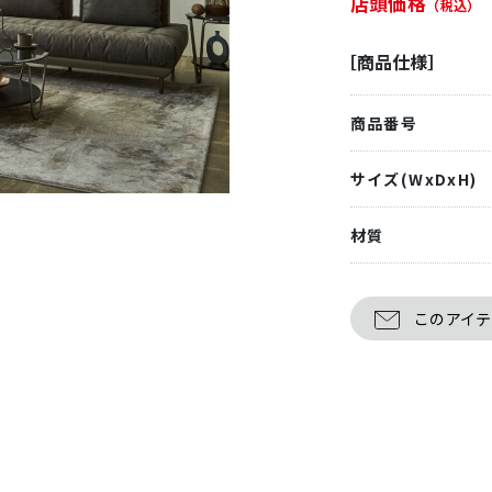
店頭価格
（税込）
［商品仕様］
商品番号
サイズ(WxDxH)
材質
このアイ