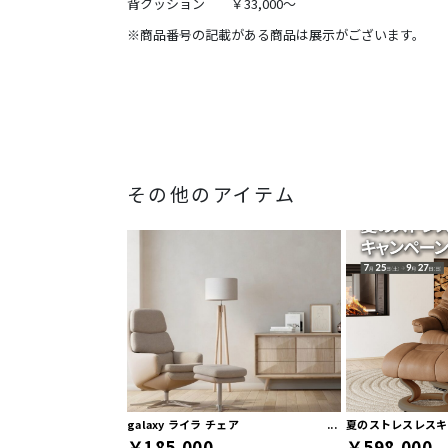
背クッション ￥33,000～
※商品番号の記載がある商品は展示がございます。
その他のアイテム
galaxy ライラ チェア
夏のストレスレスキ
￥185,000
￥598,000