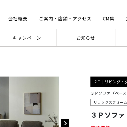
会社概要
ご案内・店舗・アクセス
CM集
キャンペーン
お知らせ
2Ｆ｜リビング・
３Ｐソファ（ベース
リラックスフォー
３Ｐソファ