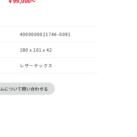
￥99,000～
4000000021746-0091
180ｘ101ｘ42
レザーテックス
テムについて問い合わせる