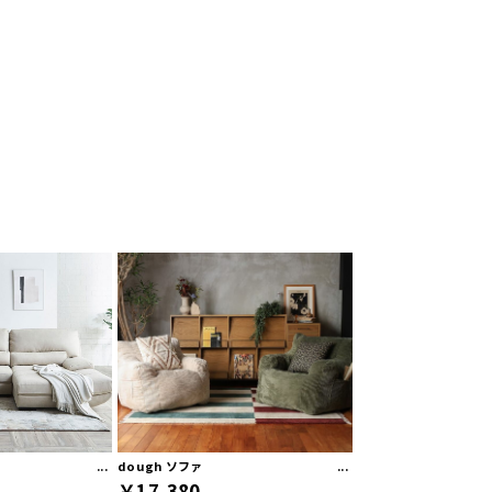
dough ソファ
￥17,380