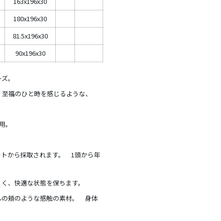
163x196x30
180x196x30
81.5x196x30
90x196x30
ーズ。
、至福のひと時を感じるような、
用。
！
トから採取されます。 1頭から年
くく、快適な状態を保ちます。
んの頬のような感触の素材。 身体