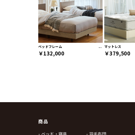
ベッドフレーム
マットレス
￥132,000
￥379,500
商品
- ベッド・寝具
- 羽毛布団