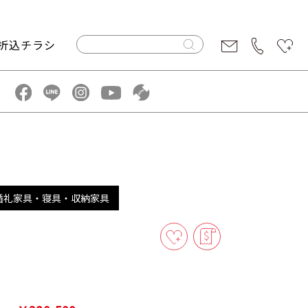
折込チラシ
婚礼家具・寝具・収納家具