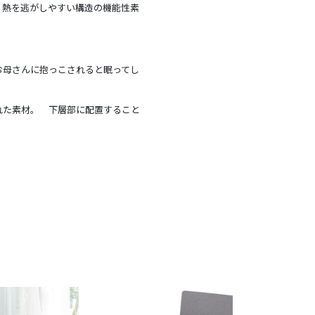
、熱を逃がしやすい構造の機能性素
お母さんに抱っこされると眠ってし
れた素材。 下層部に配置すること