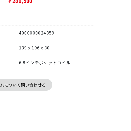
￥280,500
4000000024359
139ｘ196ｘ30
6.8インチポケットコイル
テムについて問い合わせる