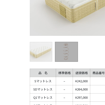
品 名
標準価格
店頭価格
商品番号
Sマットレス
–
¥242,000
SDマットレス
–
¥264,000
Q1マットレス
–
¥297,000