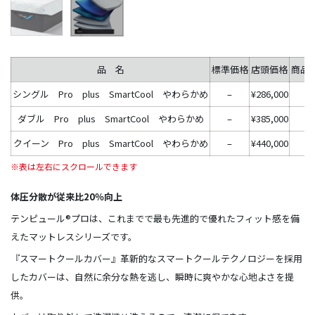
品 名
標準価格
店頭価格
商品
シングル Pro plus SmartCool やわらかめ
–
¥286,000
ダブル Pro plus SmartCool やわらかめ
–
¥385,000
クイーン Pro plus SmartCool やわらかめ
–
¥440,000
体圧分散が従来比20％向上
テンピュール®プロは、これまでで最も先進的で優れたフィット感を備
えたマットレスシリーズです。
『スマートクールカバー』革新的なスマートクールテクノロジーを採用
したカバーは、自然に余分な熱を逃し、瞬時に爽やかな心地よさを提
供。