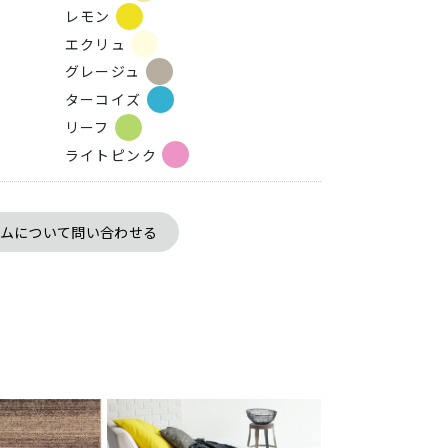
レモン
エクリュ
グレージュ
ターコイズ
リーフ
ライトピンク
テムについて問い合わせる