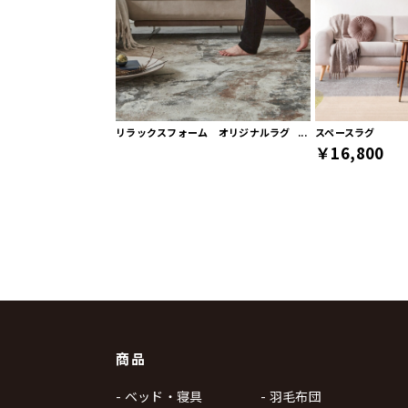
リラックスフォーム オリジナルラグ
スペースラグ
￥16,800
商品
- ベッド・寝具
- 羽毛布団