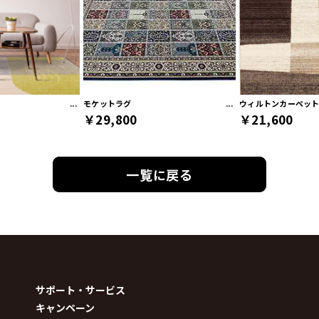
モケットラグ
ウィルトンカーペッ
￥29,800
￥21,600
一覧に戻る
サポート・サービス
キャンペーン