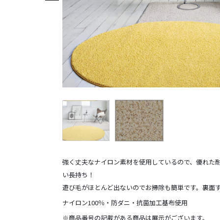
強く丈夫なナイロン素材を使用しているので、優れた
い長持ち！
遊び毛がほとんど出ないのでお掃除も簡単です。裏面
ナイロン100％・防ダニ・抗菌加工基布使用
※商品番号の記載がある商品は展示がございます。