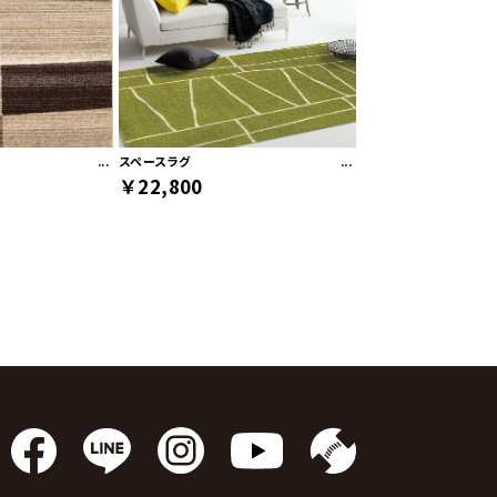
ト
スペースラグ
￥22,800