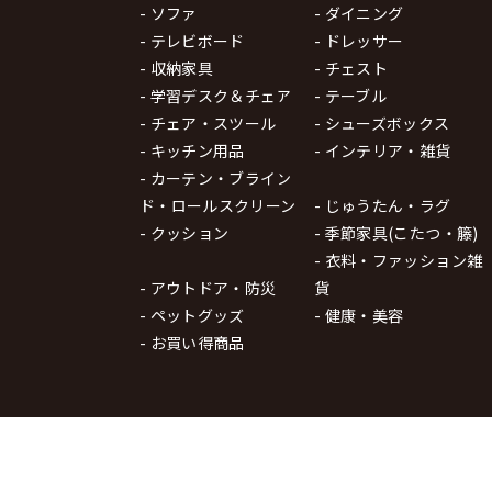
- ソファ
- ダイニング
- テレビボード
- ドレッサー
- 収納家具
- チェスト
- 学習デスク＆チェア
- テーブル
- チェア・スツール
- シューズボックス
- キッチン用品
- インテリア・雑貨
- カーテン・ブライン
ド・ロールスクリーン
- じゅうたん・ラグ
- クッション
- 季節家具(こたつ・籐)
- 衣料・ファッション雑
- アウトドア・防災
貨
- ペットグッズ
- 健康・美容
- お買い得商品