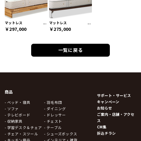
マットレス
マットレス
￥297,000
￥275,000
一覧に戻る
商品
サポート・サービス
キャンペーン
- ベッド・寝具
- 羽毛布団
お知らせ
- ソファ
- ダイニング
ご案内・店舗・アクセ
- テレビボード
- ドレッサー
ス
- 収納家具
- チェスト
CM集
- 学習デスク＆チェア
- テーブル
折込チラシ
- チェア・スツール
- シューズボックス
- キッチン用品
- インテリア・雑貨