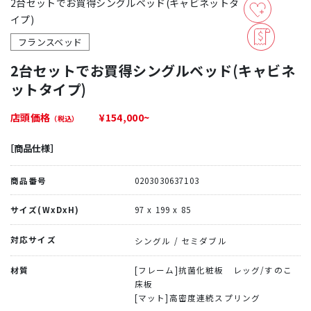
2台セットでお買得シングルベッド(キャビネットタ
イプ)
フランスベッド
2台セットでお買得シングルベッド(キャビネ
ットタイプ)
店頭価格
¥154,000~
（税込）
［商品仕様］
商品番号
0203030637103
サイズ(WxDxH)
97 x 199 x 85
対応サイズ
シングル
セミダブル
材質
[フレーム]抗菌化粧板 レッグ/すのこ
床板
[マット]高密度連続スプリング